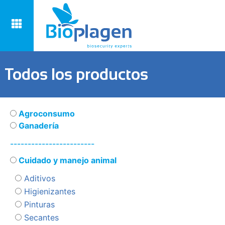
Todos los productos
Agroconsumo
Ganadería
------------------------
Cuidado y manejo animal
Aditivos
Higienizantes
Pinturas
Secantes