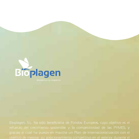
Bioplagen, S.L. ha sido beneficiaria de Fondos Europeos, cuyo objetivo es el
refuerzo del crecimiento sostenible y la competitividad de las PYMES, y
gracias al cual ha puesto en marcha un Plan de Internacionalización con el
objetivo de mejorar su posicionamiento competitivo en el exterior durante el