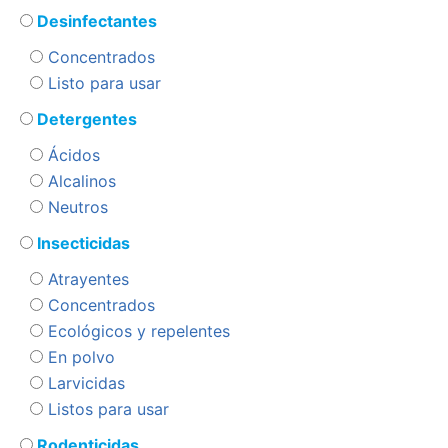
Desinfectantes
Concentrados
Listo para usar
Detergentes
Ácidos
Alcalinos
Neutros
Insecticidas
Atrayentes
Concentrados
Ecológicos y repelentes
En polvo
Larvicidas
Listos para usar
Rodenticidas