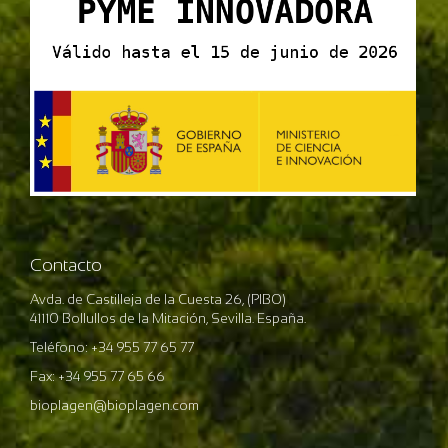
Contacto
Avda. de Castilleja de la Cuesta 26, (PIBO)
41110 Bollullos de la Mitación, Sevilla. España.
Teléfono: +34 955 77 65 77
Fax: +34 955 77 65 66
bioplagen@bioplagen.com