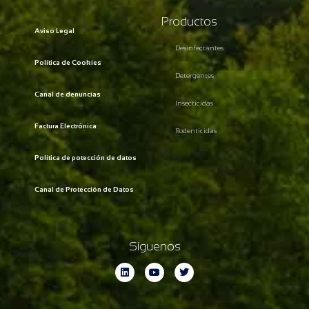
Productos
Aviso Legal
Desinfectantes
Política de Cookies
Detergentes
Canal de denuncias
Insecticidas
Factura Electrónica
Rodenticidas
Política de potección de datos
Canal de Protección de Datos
Síguenos