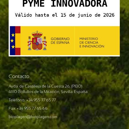
Contacto
Avda. de Castilleja de la Cuesta 26, (PIBO)
41110 Bollullos de la Mitación, Sevilla. España.
Teléfono: +34 955 77 65 77
Fax: +34 955 77 65 66
bioplagen@bioplagen.com