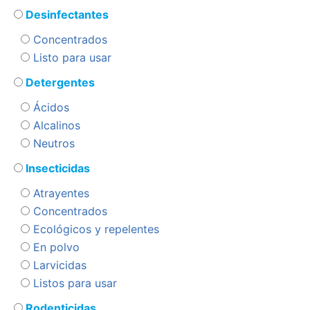
Desinfectantes
Concentrados
Listo para usar
Detergentes
Ácidos
Alcalinos
Neutros
Insecticidas
Atrayentes
Concentrados
Ecológicos y repelentes
En polvo
Larvicidas
Listos para usar
Rodenticidas