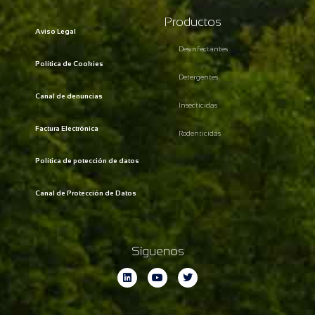
Productos
Aviso Legal
Desinfectantes
Política de Cookies
Detergentes
Canal de denuncias
Insecticidas
Factura Electrónica
Rodenticidas
Política de potección de datos
Canal de Protección de Datos
Síguenos