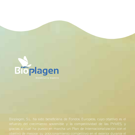
Bioplagen, S.L. ha sido beneficiaria de Fondos Europeos, cuyo objetivo es el
refuerzo del crecimiento sostenible y la competitividad de las PYMES, y
gracias al cual ha puesto en marcha un Plan de Internacionalización con el
objetivo de mejorar su posicionamiento competitivo en el exterior durante el