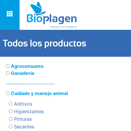
Todos los productos
Agroconsumo
Ganadería
------------------------
Cuidado y manejo animal
Aditivos
Higienizantes
Pinturas
Secantes