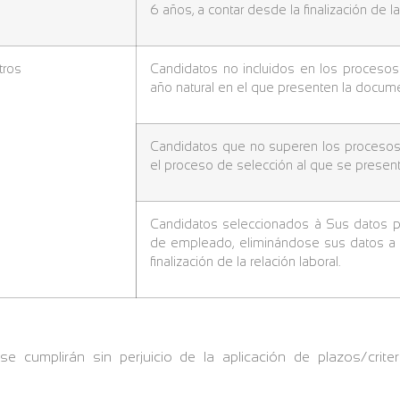
6 años, a contar desde la finalización de l
tros
Candidatos no incluidos en los procesos 
año natural en el que presenten la docum
Candidatos que no superen los procesos 
el proceso de selección al que se present
Candidatos seleccionados à Sus datos pa
de empleado, eliminándose sus datos a 
finalización de la relación laboral.
se cumplirán sin perjuicio de la aplicación de plazos/crit