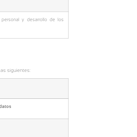
 personal y desarrollo de los
as siguientes:
 datos