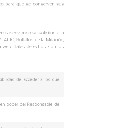
nto para que se conserven sus
citar enviando su solicitud a la
41110, Bollullos de la Mitación,
a web. Tales derechos son los
sibilidad de acceder a los que
os en poder del Responsable de