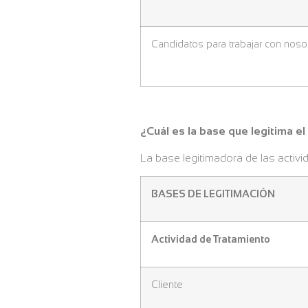
Candidatos para trabajar con noso
¿Cuál es la base que legitima e
La base legitimadora de las activ
BASES DE LEGITIMACIÓN
Actividad de Tratamiento
Cliente