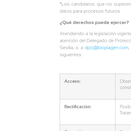
*Los candidatos que no superen
datos para procesos futuros.
¿Qué derechos puede ejercer?
Atendiendo a la legislación vigent
atención del Delegado de Protecció
Sevilla, o a
dpo@bioplagen.com
,
siguientes:
Acceso:
Obten
const
Rectificación:
Posib
Trata