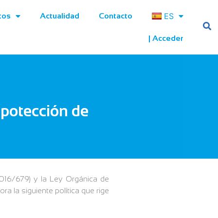
ES
tos
Actualidad
Contacto
| Acceder
 potección de
016/679) y la Ley Orgánica de
a la siguiente política que rige