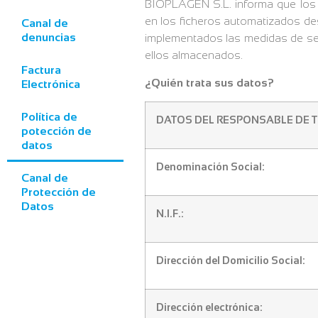
BIOPLAGEN S.L. informa que los 
en los ficheros automatizados des
Canal de
denuncias
implementados las medidas de segu
ellos almacenados.
Factura
¿Quién trata sus datos?
Electrónica
Política de
DATOS DEL RESPONSABLE DE 
potección de
datos
Denominación Social:
Canal de
Protección de
Datos
N.I.F.:
Dirección del Domicilio Social:
Dirección electrónica: