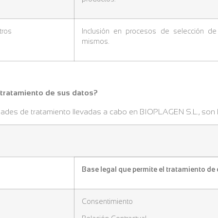
tros
Inclusión en procesos de selección de
mismos.
l tratamiento de sus datos?
idades de tratamiento llevadas a cabo en BIOPLAGEN S.L., son l
Base legal que permite el tratamiento de
Consentimiento