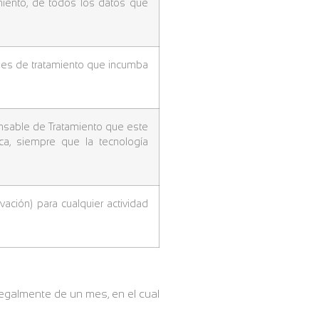
miento, de todos los datos que
des de tratamiento que incumba
onsable de Tratamiento que este
ca, siempre que la tecnología
ación) para cualquier actividad
legalmente de un mes, en el cual