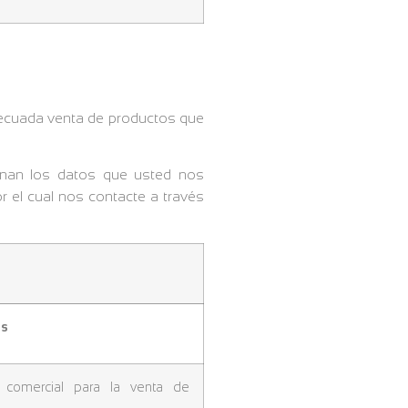
adecuada venta de productos que
tinan los datos que usted nos
r el cual nos contacte a través
os
n comercial para la venta de