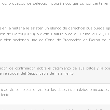
 los procesos de selección podrán otorgar su consentimie
e en la materia, le asisten un elenco de derechos que puede ejer
n de Datos (DPO), a Avda. Castilleja de la Cuesta 20-22, C.P.: 
 o bien haciendo uso de Canal de Protección de Datos de l
ción de confirmación sobre el tratamiento de sus datos y la po
en en poder del Responsable de Tratamiento.
ilidad de completar o rectificar los datos incompletos o inexact
miento.