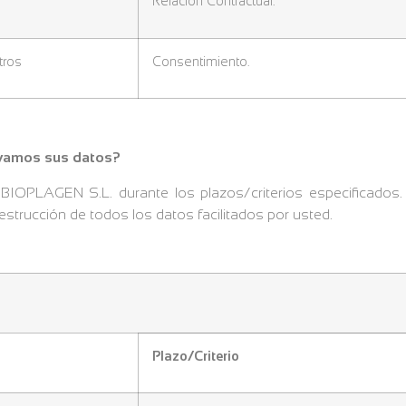
Relación Contractual.
tros
Consentimiento.
vamos sus datos?
IOPLAGEN S.L. durante los plazos/criterios especificados. 
estrucción de todos los datos facilitados por usted.
Plazo/Criterio