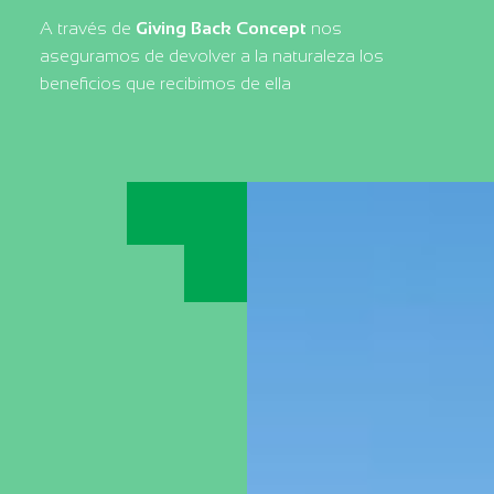
A través de
Giving Back Concept
nos
aseguramos de devolver a la naturaleza los
beneficios que recibimos de ella