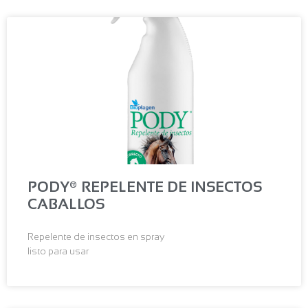
PODY® REPELENTE DE INSECTOS
CABALLOS
Repelente de insectos en spray
listo para usar