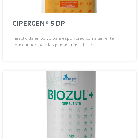
CIPERGEN® 5 DP
Insecticida en polvo para espolvoreo con altamente
concentrado para las plagas más difíciles