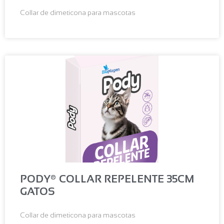
Collar de dimeticona para mascotas
PODY® COLLAR REPELENTE 35CM
GATOS
Collar de dimeticona para mascotas