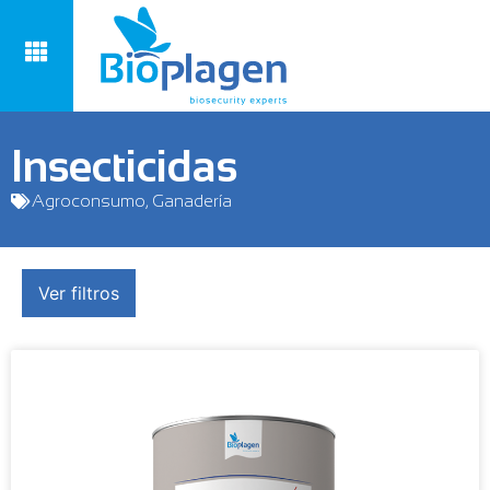
Insecticidas
Agroconsumo
,
Ganadería
Ver filtros