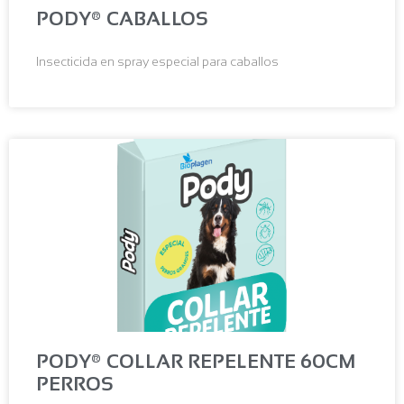
PODY® CABALLOS
Insecticida en spray especial para caballos
PODY® COLLAR REPELENTE 60CM
PERROS