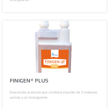
FINIGEN® PLUS
Insecticida acaricida que combina el poder de 3 materias
activas y un sinergizante