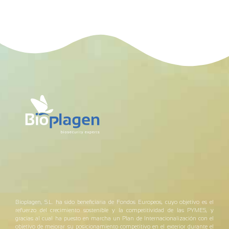
Bioplagen, S.L. ha sido beneficiaria de Fondos Europeos, cuyo objetivo es el
refuerzo del crecimiento sostenible y la competitividad de las PYMES, y
gracias al cual ha puesto en marcha un Plan de Internacionalización con el
objetivo de mejorar su posicionamiento competitivo en el exterior durante el