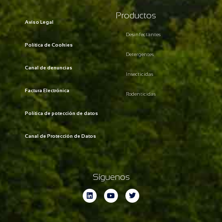
Productos
Aviso Legal
Desinfectantes
Política de Cookies
Detergentes
Canal de denuncias
Insecticidas
Factura Electrónica
Rodenticidas
Política de potección de datos
Canal de Protección de Datos
Síguenos