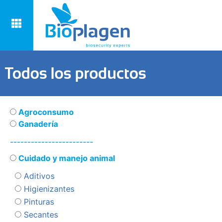
Todos los productos
Agroconsumo
Ganadería
------------------------
Cuidado y manejo animal
Aditivos
Higienizantes
Pinturas
Secantes