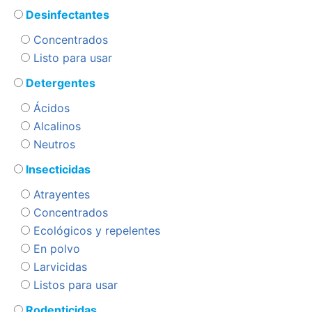
Desinfectantes
Concentrados
Listo para usar
Detergentes
Ácidos
Alcalinos
Neutros
Insecticidas
Atrayentes
Concentrados
Ecológicos y repelentes
En polvo
Larvicidas
Listos para usar
Rodenticidas