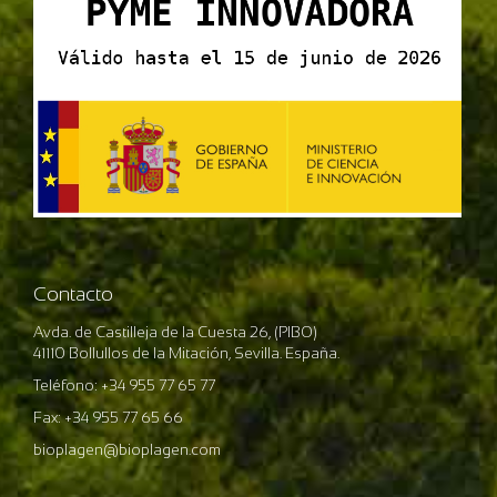
Contacto
Avda. de Castilleja de la Cuesta 26, (PIBO)
41110 Bollullos de la Mitación, Sevilla. España.
Teléfono: +34 955 77 65 77
Fax: +34 955 77 65 66
bioplagen@bioplagen.com