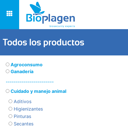
Todos los productos
Agroconsumo
Ganadería
------------------------
Cuidado y manejo animal
Aditivos
Higienizantes
Pinturas
Secantes