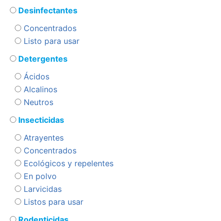
Desinfectantes
Concentrados
Listo para usar
Detergentes
Ácidos
Alcalinos
Neutros
Insecticidas
Atrayentes
Concentrados
Ecológicos y repelentes
En polvo
Larvicidas
Listos para usar
Rodenticidas