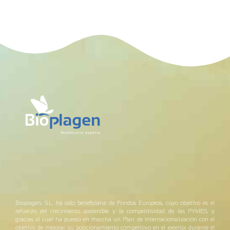
Bioplagen, S.L. ha sido beneficiaria de Fondos Europeos, cuyo objetivo es el
refuerzo del crecimiento sostenible y la competitividad de las PYMES, y
gracias al cual ha puesto en marcha un Plan de Internacionalización con el
objetivo de mejorar su posicionamiento competitivo en el exterior durante el