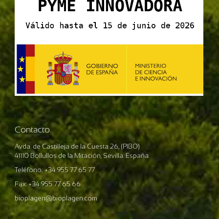
Contacto
Avda. de Castilleja de la Cuesta 26, (PIBO)
41110 Bollullos de la Mitación, Sevilla. España.
Teléfono: +34 955 77 65 77
Fax: +34 955 77 65 66
bioplagen@bioplagen.com