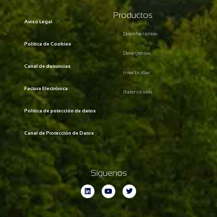
Productos
Aviso Legal
Desinfectantes
Política de Cookies
Detergentes
Canal de denuncias
Insecticidas
Factura Electrónica
Rodenticidas
Política de potección de datos
Canal de Protección de Datos
Síguenos