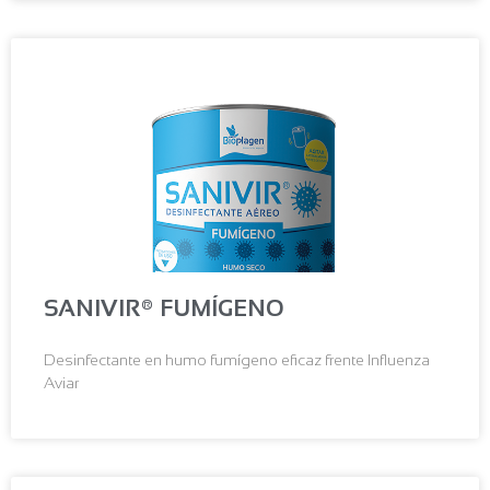
SANIVIR® FUMÍGENO
Desinfectante en humo fumígeno eficaz frente Influenza
Aviar