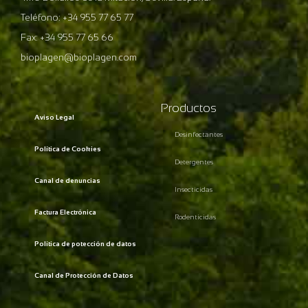
Teléfono: +34 955 77 65 77
Fax: +34 955 77 65 66
bioplagen@bioplagen.com
Productos
Aviso Legal
Desinfectantes
Política de Cookies
Detergentes
Canal de denuncias
Insecticidas
Factura Electrónica
Rodenticidas
Política de potección de datos
Canal de Protección de Datos