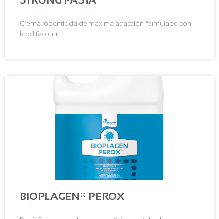
STRONG PASTA
Crema rodenticida de máxima atracción formulado con
brodifacoum
BIOPLAGEN® PEROX