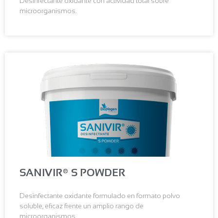
Desinfectante oxidante con actividad total sobre
microorganismos.
SANIVIR® S POWDER
Desinfectante oxidante formulado en formato polvo
soluble, eficaz frente un amplio rango de
microorganismos