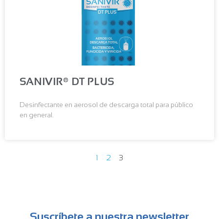
SANIVIR® DT PLUS
Desinfectante en aerosol de descarga total para público
en general.
1
2
3
Suscríbete a nuestra newsletter