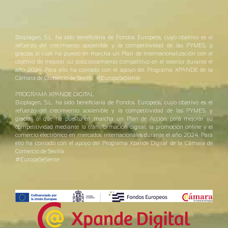
Bioplagen, S.L. ha sido beneficiaria de Fondos Europeos, cuyo objetivo es el
refuerzo del crecimiento sostenible y la competitividad de las PYMES, y
gracias al cual ha puesto en marcha un Plan de Internacionalización con el
objetivo de mejorar su posicionamiento competitivo en el exterior durante el
año 2024. Para ello ha contado con el apoyo del Programa XPANDE de la
Cámara de Comercio de Sevilla. #EuropaSeSiente
PROGRAMA XPANDE DIGITAL
Bioplagen, S.L. ha sido beneficiaria de Fondos Europeos, cuyo objetivo es el
refuerzo del crecimiento sostenible y la competitividad de las PYMES, y
gracias al que ha puesto en marcha un Plan de Acción para mejorar su
competitividad mediante la transformación digital, la promoción online y el
comercio electrónico en mercados internacionales durante el año 2024. Para
ello ha contado con el apoyo del Programa Xpande Digital de la Cámara de
Comercio de Sevilla.
#EuropaSeSiente