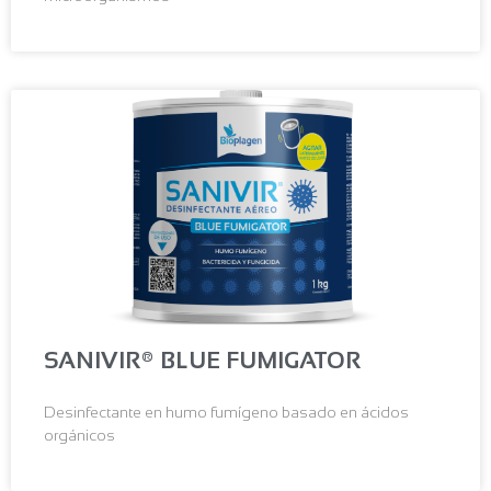
SANIVIR® BLUE FUMIGATOR
Desinfectante en humo fumígeno basado en ácidos
orgánicos