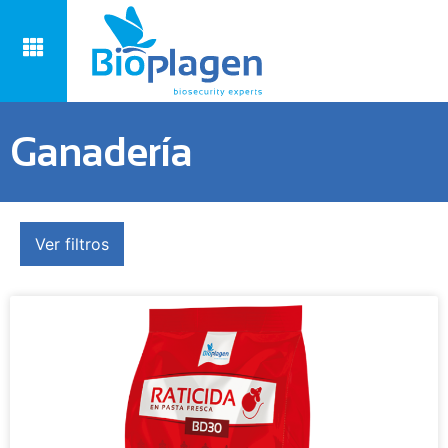
Ganadería
Ver filtros