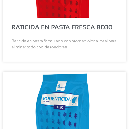
RATICIDA EN PASTA FRESCA BD30
Raticida en pasta formulado con bromadiolona ideal para
eliminar todo tipo de roedores