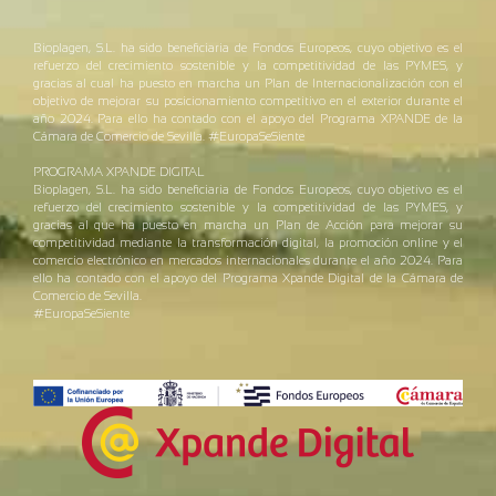
Bioplagen, S.L. ha sido beneficiaria de Fondos Europeos, cuyo objetivo es el
refuerzo del crecimiento sostenible y la competitividad de las PYMES, y
gracias al cual ha puesto en marcha un Plan de Internacionalización con el
objetivo de mejorar su posicionamiento competitivo en el exterior durante el
año 2024. Para ello ha contado con el apoyo del Programa XPANDE de la
Cámara de Comercio de Sevilla. #EuropaSeSiente
PROGRAMA XPANDE DIGITAL
Bioplagen, S.L. ha sido beneficiaria de Fondos Europeos, cuyo objetivo es el
refuerzo del crecimiento sostenible y la competitividad de las PYMES, y
gracias al que ha puesto en marcha un Plan de Acción para mejorar su
competitividad mediante la transformación digital, la promoción online y el
comercio electrónico en mercados internacionales durante el año 2024. Para
ello ha contado con el apoyo del Programa Xpande Digital de la Cámara de
Comercio de Sevilla.
#EuropaSeSiente