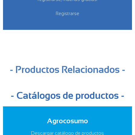
Registrarse
- Productos Relacionados -
- Catálogos de productos -
Agrocosumo
Descargar catálogo de productos