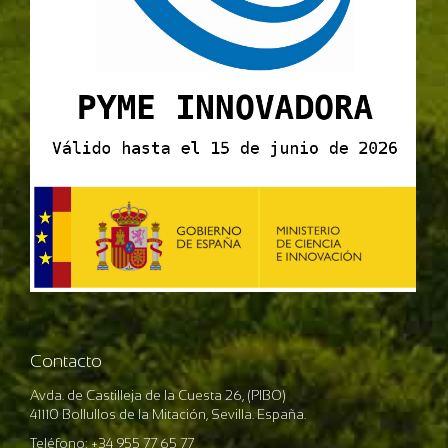
Contacto
Avda. de Castilleja de la Cuesta 26, (PIBO)
41110 Bollullos de la Mitación, Sevilla. España.
Teléfono: +34 955 77 65 77