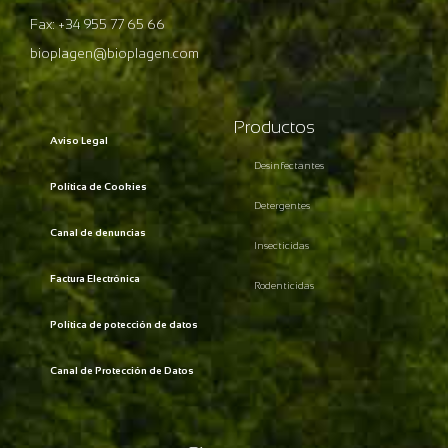
Fax: +34 955 77 65 66
bioplagen@bioplagen.com
Productos
Aviso Legal
Desinfectantes
Política de Cookies
Detergentes
Canal de denuncias
Insecticidas
Factura Electrónica
Rodenticidas
Política de potección de datos
Canal de Protección de Datos