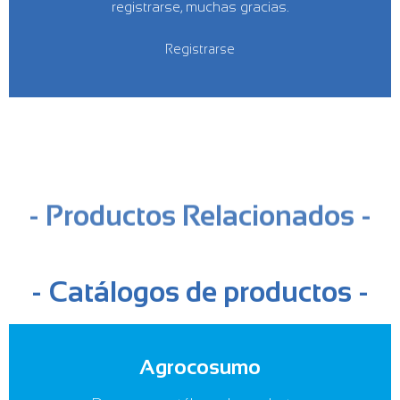
registrarse, muchas gracias.
Registrarse
- Productos Relacionados -
- Catálogos de productos -
Agrocosumo