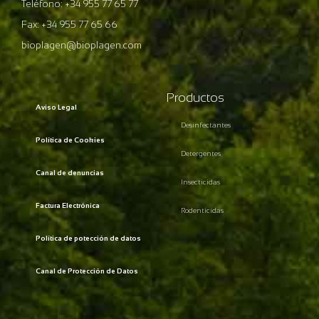
Teléfono: +34 955 77 65 77
Fax: +34 955 77 65 66
bioplagen@bioplagen.com
Productos
Aviso Legal
Desinfectantes
Política de Cookies
Detergentes
Canal de denuncias
Insecticidas
Factura Electrónica
Rodenticidas
Política de potección de datos
Canal de Protección de Datos