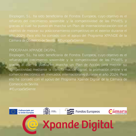
Bioplagen, S.L. ha sido beneficiaria de Fondos Europeos, cuyo objetivo es el
refuerzo del crecimiento sostenible y la competitividad de las PYMES, y
gracias al cual ha puesto en marcha un Plan de Internacionalización con el
objetivo de mejorar su posicionamiento competitivo en el exterior durante el
año 2024. Para ello ha contado con el apoyo del Programa XPANDE de la
Cámara de Comercio de Sevilla. #EuropaSeSiente
PROGRAMA XPANDE DIGITAL
Bioplagen, S.L. ha sido beneficiaria de Fondos Europeos, cuyo objetivo es el
refuerzo del crecimiento sostenible y la competitividad de las PYMES, y
gracias al que ha puesto en marcha un Plan de Acción para mejorar su
competitividad mediante la transformación digital, la promoción online y el
comercio electrónico en mercados internacionales durante el año 2024. Para
ello ha contado con el apoyo del Programa Xpande Digital de la Cámara de
Comercio de Sevilla.
#EuropaSeSiente