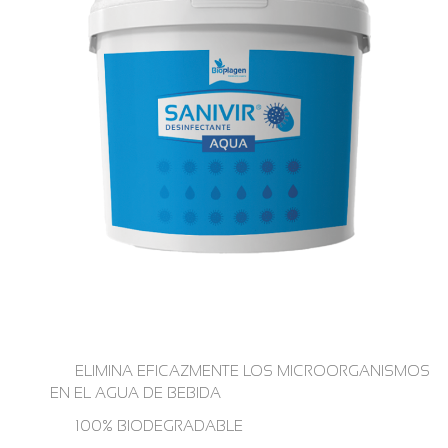
ELIMINA EFICAZMENTE LOS MICROORGANISMOS
EN EL AGUA DE BEBIDA
100% BIODEGRADABLE