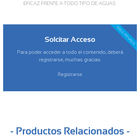
EFICAZ FRENTE A TODO TIPO DE AGUAS
ÁREA PRIVADA
Solcitar Acceso
Para poder acceder a todo el contenido, deberá
registrarse, muchas gracias.
Registrarse
- Productos Relacionados -