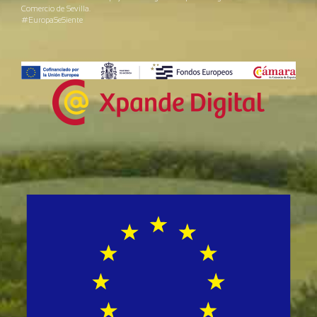
Comercio de Sevilla.
#EuropaSeSiente