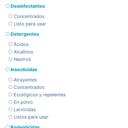
Desinfectantes
Concentrados
Listo para usar
Detergentes
Ácidos
Alcalinos
Neutros
Insecticidas
Atrayentes
Concentrados
Ecológicos y repelentes
En polvo
Larvicidas
Listos para usar
Rodenticidas