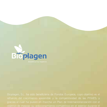
Bioplagen, S.L. ha sido beneficiaria de Fondos Europeos, cuyo objetivo es el
refuerzo del crecimiento sostenible y la competitividad de las PYMES, y
gracias al cual ha puesto en marcha un Plan de Internacionalización con el
objetivo de mejorar su posicionamiento competitivo en el exterior durante el