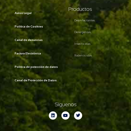
Productos
Aviso Legal
Desinfectantes
Política de Cookies
Detergentes
Canal de denuncias
Insecticidas
Factura Electrónica
Rodenticidas
Política de potección de datos
Canal de Protección de Datos
Síguenos