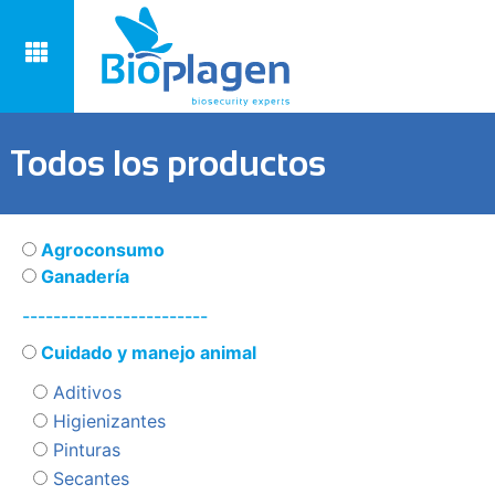
Todos los productos
Agroconsumo
Ganadería
------------------------
Cuidado y manejo animal
Aditivos
Higienizantes
Pinturas
Secantes