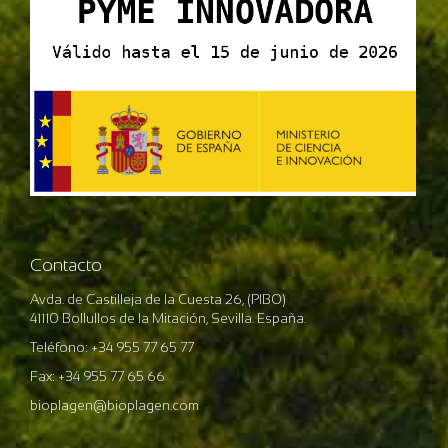
Contacto
Avda. de Castilleja de la Cuesta 26, (PIBO)
41110 Bollullos de la Mitación, Sevilla. España.
Teléfono: +34 955 77 65 77
Fax: +34 955 77 65 66
bioplagen@bioplagen.com