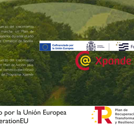
uerzo del crecimiento
en marcha un Plan de
exterior durante el año
Comercio de Sevilla.
uerzo del crecimiento
un Plan de Acción para
el comercio electrónico
yo del Programa Xpande