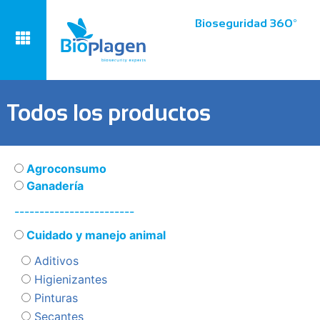
Bioseguridad 360º
Todos los productos
Agroconsumo
Ganadería
------------------------
Cuidado y manejo animal
Aditivos
Higienizantes
Pinturas
Secantes