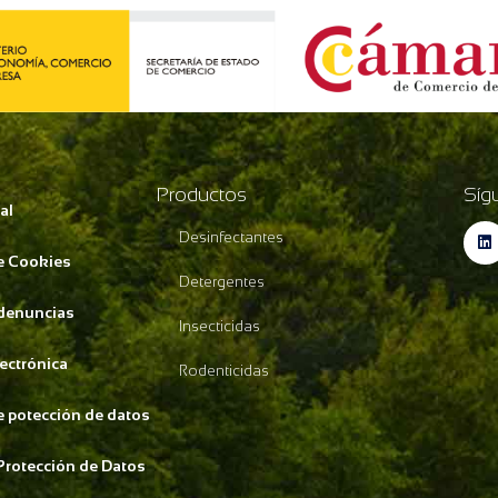
Productos
Síg
al
Desinfectantes
de Cookies
Detergentes
 denuncias
Insecticidas
lectrónica
Rodenticidas
de potección de datos
Protección de Datos