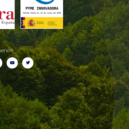
uenos