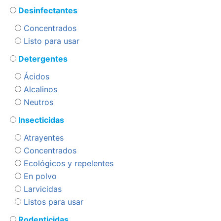
Desinfectantes
Concentrados
Listo para usar
Detergentes
Ácidos
Alcalinos
Neutros
Insecticidas
Atrayentes
Concentrados
Ecológicos y repelentes
En polvo
Larvicidas
Listos para usar
Rodenticidas