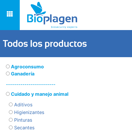
Todos los productos
Agroconsumo
Ganadería
------------------------
Cuidado y manejo animal
Aditivos
Higienizantes
Pinturas
Secantes