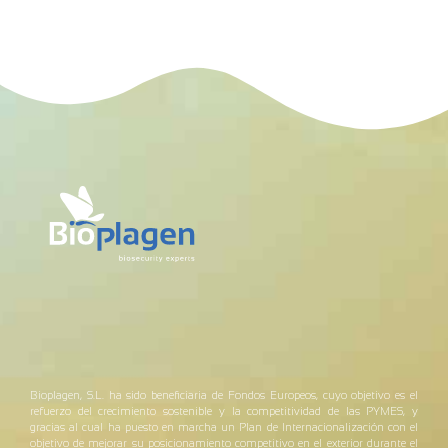
Bioplagen, S.L. ha sido beneficiaria de Fondos Europeos, cuyo objetivo es el
refuerzo del crecimiento sostenible y la competitividad de las PYMES, y
gracias al cual ha puesto en marcha un Plan de Internacionalización con el
objetivo de mejorar su posicionamiento competitivo en el exterior durante el