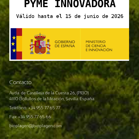
Contacto
Avda. de Castilleja de la Cuesta 26, (PIBO)
41110 Bollullos de la Mitación, Sevilla. España.
Teléfono: +34 955 77 65 77
Fax: +34 955 77 65 66
bioplagen@bioplagen.com