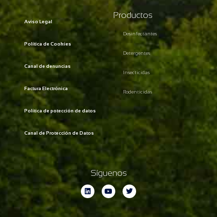
Productos
Aviso Legal
Desinfectantes
Política de Cookies
Detergentes
Canal de denuncias
Insecticidas
Factura Electrónica
Rodenticidas
Política de potección de datos
Canal de Protección de Datos
Síguenos