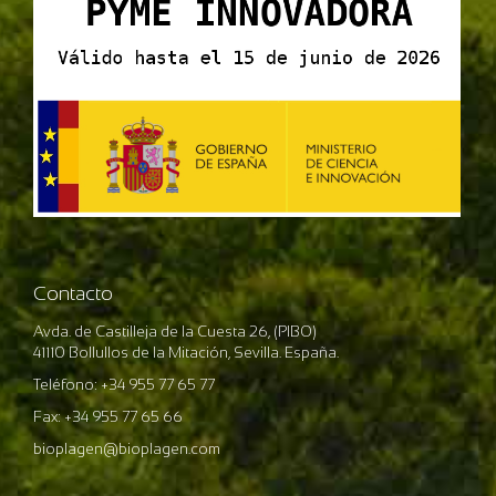
Contacto
Avda. de Castilleja de la Cuesta 26, (PIBO)
41110 Bollullos de la Mitación, Sevilla. España.
Teléfono: +34 955 77 65 77
Fax: +34 955 77 65 66
bioplagen@bioplagen.com