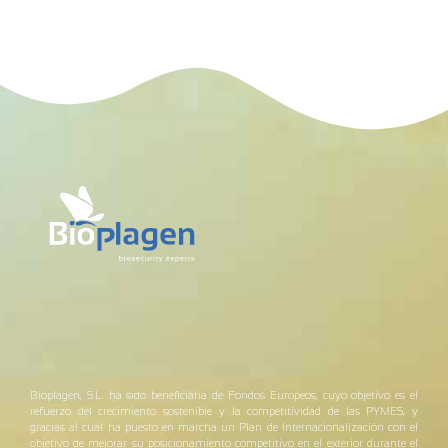
Bioplagen, S.L. ha sido beneficiaria de Fondos Europeos, cuyo objetivo es el
refuerzo del crecimiento sostenible y la competitividad de las PYMES, y
gracias al cual ha puesto en marcha un Plan de Internacionalización con el
objetivo de mejorar su posicionamiento competitivo en el exterior durante el