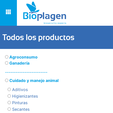
Todos los productos
Agroconsumo
Ganadería
------------------------
Cuidado y manejo animal
Aditivos
Higienizantes
Pinturas
Secantes