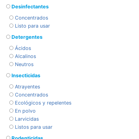
Desinfectantes
Concentrados
Listo para usar
Detergentes
Ácidos
Alcalinos
Neutros
Insecticidas
Atrayentes
Concentrados
Ecológicos y repelentes
En polvo
Larvicidas
Listos para usar
Rodenticidas