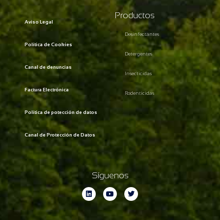
Productos
Aviso Legal
Desinfectantes
Política de Cookies
Detergentes
Canal de denuncias
Insecticidas
Factura Electrónica
Rodenticidas
Política de potección de datos
Canal de Protección de Datos
Síguenos