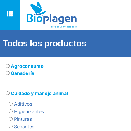
Todos los productos
Agroconsumo
Ganadería
------------------------
Cuidado y manejo animal
Aditivos
Higienizantes
Pinturas
Secantes