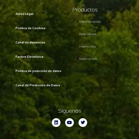
Productos
Aviso Legal
Desinfectantes
Política de Cookies
Detergentes
Canal de denuncias
Insecticidas
Factura Electrónica
Rodenticidas
Política de potección de datos
Canal de Protección de Datos
Síguenos