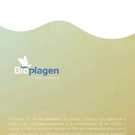
Bioplagen, S.L. ha sido beneficiaria de Fondos Europeos, cuyo objetivo es el
refuerzo del crecimiento sostenible y la competitividad de las PYMES, y
gracias al cual ha puesto en marcha un Plan de Internacionalización con el
objetivo de mejorar su posicionamiento competitivo en el exterior durante el