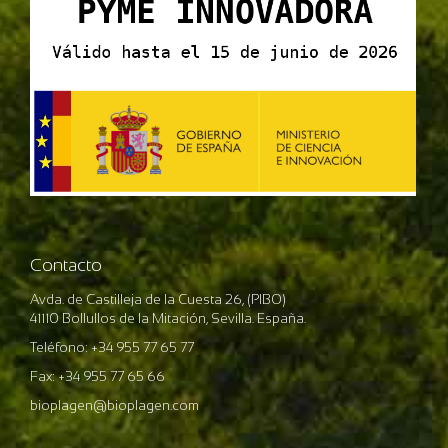
Contacto
Avda. de Castilleja de la Cuesta 26, (PIBO)
41110 Bollullos de la Mitación, Sevilla. España.
Teléfono: +34 955 77 65 77
Fax: +34 955 77 65 66
bioplagen@bioplagen.com