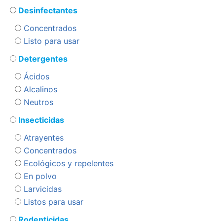
Desinfectantes
Concentrados
Listo para usar
Detergentes
Ácidos
Alcalinos
Neutros
Insecticidas
Atrayentes
Concentrados
Ecológicos y repelentes
En polvo
Larvicidas
Listos para usar
Rodenticidas