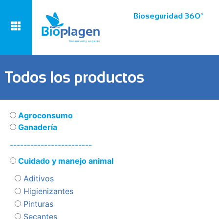
Bioseguridad 360º
Todos los productos
Agroconsumo
Ganadería
------------------------
Cuidado y manejo animal
Aditivos
Higienizantes
Pinturas
Secantes