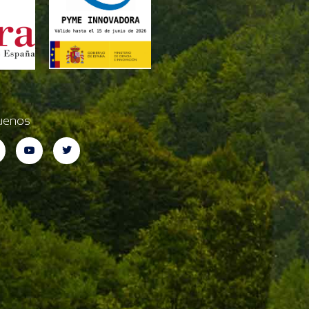
uenos