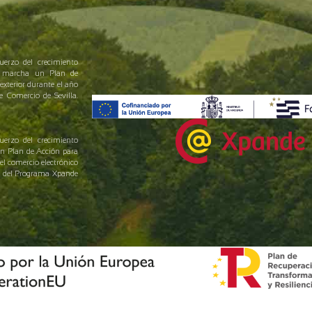
uerzo del crecimiento
en marcha un Plan de
exterior durante el año
Comercio de Sevilla.
uerzo del crecimiento
un Plan de Acción para
el comercio electrónico
yo del Programa Xpande