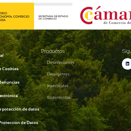
Productos
Síg
al
Desinfectantes
de Cookies
Detergentes
 denuncias
Insecticidas
lectrónica
Rodenticidas
de potección de datos
Protección de Datos