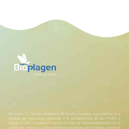
Bioplagen, S.L. ha sido beneficiaria de Fondos Europeos, cuyo objetivo es el
refuerzo del crecimiento sostenible y la competitividad de las PYMES, y
gracias al cual ha puesto en marcha un Plan de Internacionalización con el
objetivo de mejorar su posicionamiento competitivo en el exterior durante el