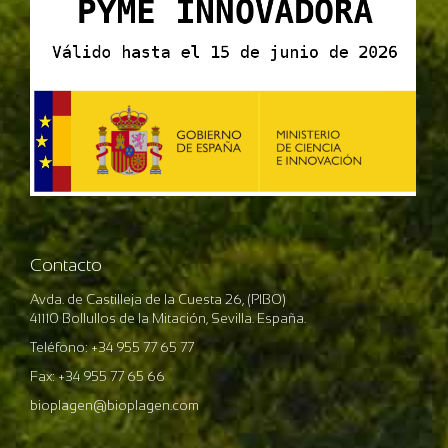
Contacto
Avda. de Castilleja de la Cuesta 26, (PIBO)
41110 Bollullos de la Mitación, Sevilla. España.
Teléfono: +34 955 77 65 77
Fax: +34 955 77 65 66
bioplagen@bioplagen.com