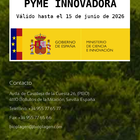
Contacto
Avda. de Castilleja de la Cuesta 26, (PIBO)
41110 Bollullos de la Mitación, Sevilla. España.
Teléfono: +34 955 77 65 77
Fax: +34 955 77 65 66
bioplagen@bioplagen.com