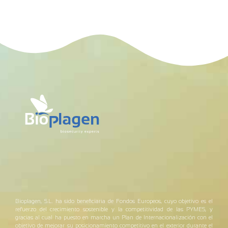
Bioplagen, S.L. ha sido beneficiaria de Fondos Europeos, cuyo objetivo es el
refuerzo del crecimiento sostenible y la competitividad de las PYMES, y
gracias al cual ha puesto en marcha un Plan de Internacionalización con el
objetivo de mejorar su posicionamiento competitivo en el exterior durante el