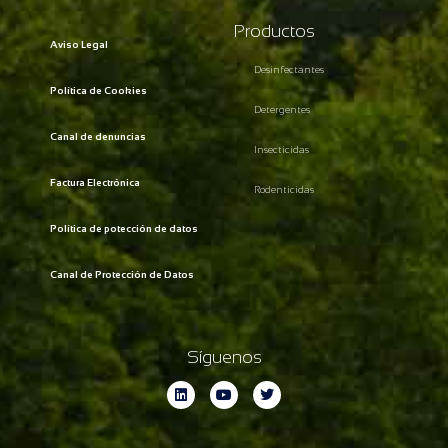
Productos
Aviso Legal
Desinfectantes
Política de Cookies
Detergentes
Canal de denuncias
Insecticidas
Factura Electrónica
Rodenticidas
Política de potección de datos
Canal de Protección de Datos
Síguenos