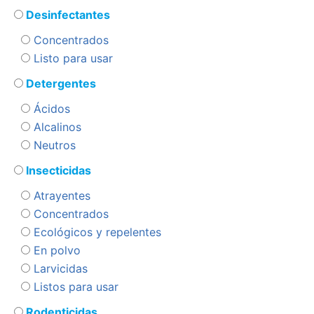
Desinfectantes
Concentrados
Listo para usar
Detergentes
Ácidos
Alcalinos
Neutros
Insecticidas
Atrayentes
Concentrados
Ecológicos y repelentes
En polvo
Larvicidas
Listos para usar
Rodenticidas