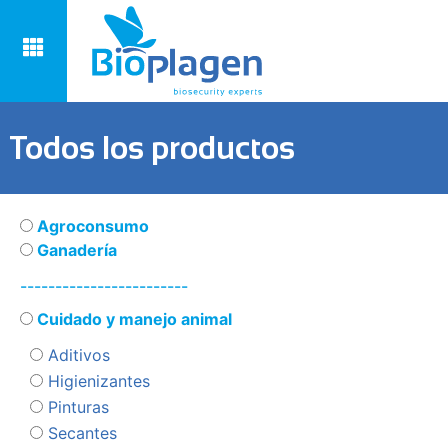
Todos los productos
Agroconsumo
Ganadería
------------------------
Cuidado y manejo animal
Aditivos
Higienizantes
Pinturas
Secantes