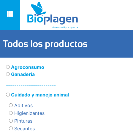
Todos los productos
Agroconsumo
Ganadería
------------------------
Cuidado y manejo animal
Aditivos
Higienizantes
Pinturas
Secantes