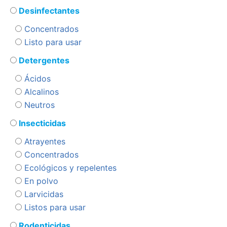
Desinfectantes
Concentrados
Listo para usar
Detergentes
Ácidos
Alcalinos
Neutros
Insecticidas
Atrayentes
Concentrados
Ecológicos y repelentes
En polvo
Larvicidas
Listos para usar
Rodenticidas