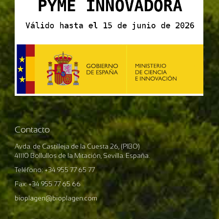
Contacto
Avda. de Castilleja de la Cuesta 26, (PIBO)
41110 Bollullos de la Mitación, Sevilla. España.
Teléfono: +34 955 77 65 77
Fax: +34 955 77 65 66
bioplagen@bioplagen.com