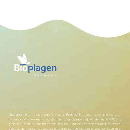
Bioplagen, S.L. ha sido beneficiaria de Fondos Europeos, cuyo objetivo es el
refuerzo del crecimiento sostenible y la competitividad de las PYMES, y
gracias al cual ha puesto en marcha un Plan de Internacionalización con el
objetivo de mejorar su posicionamiento competitivo en el exterior durante el