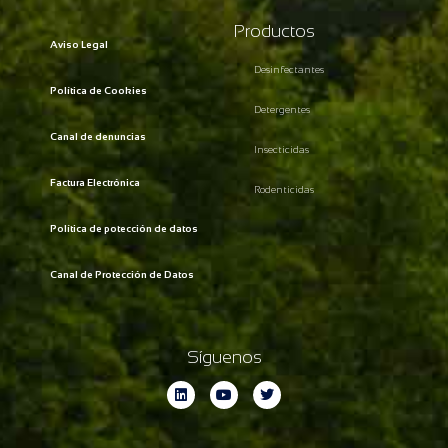
Productos
Aviso Legal
Desinfectantes
Política de Cookies
Detergentes
Canal de denuncias
Insecticidas
Factura Electrónica
Rodenticidas
Política de potección de datos
Canal de Protección de Datos
Síguenos