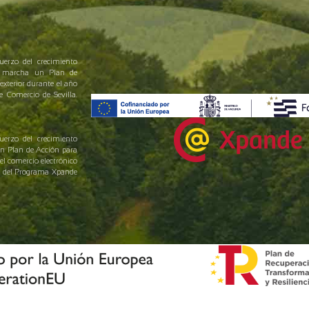
uerzo del crecimiento
en marcha un Plan de
exterior durante el año
Comercio de Sevilla.
uerzo del crecimiento
un Plan de Acción para
el comercio electrónico
yo del Programa Xpande