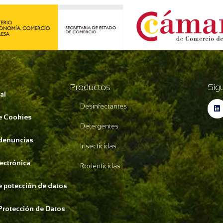
Productos
Síg
al
Desinfectantes
de Cookies
Detergentes
 denuncias
Insecticidas
lectrónica
Rodenticidas
de potección de datos
Protección de Datos