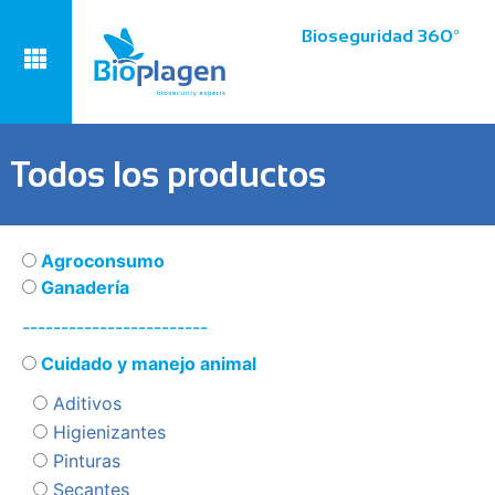
Bioseguridad 360º
Todos los productos
Agroconsumo
Ganadería
------------------------
Cuidado y manejo animal
Aditivos
Higienizantes
Pinturas
Secantes