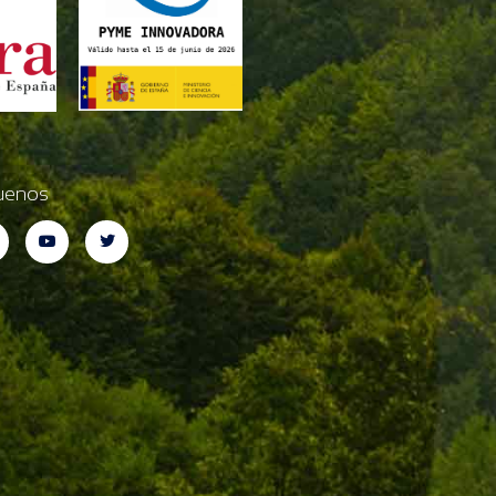
uenos