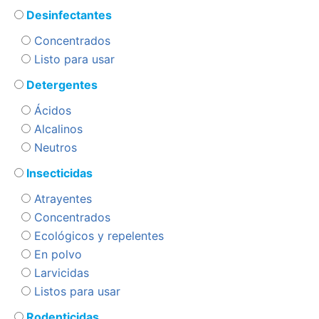
Desinfectantes
Concentrados
Listo para usar
Detergentes
Ácidos
Alcalinos
Neutros
Insecticidas
Atrayentes
Concentrados
Ecológicos y repelentes
En polvo
Larvicidas
Listos para usar
Rodenticidas