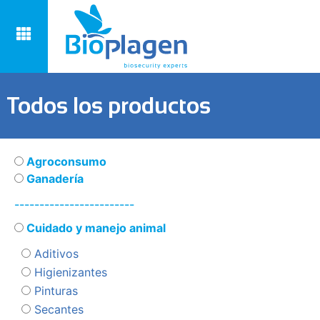
Todos los productos
Agroconsumo
Ganadería
------------------------
Cuidado y manejo animal
Aditivos
Higienizantes
Pinturas
Secantes