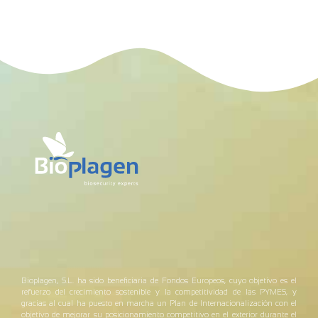
Bioplagen, S.L. ha sido beneficiaria de Fondos Europeos, cuyo objetivo es el
refuerzo del crecimiento sostenible y la competitividad de las PYMES, y
gracias al cual ha puesto en marcha un Plan de Internacionalización con el
objetivo de mejorar su posicionamiento competitivo en el exterior durante el