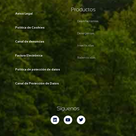
Productos
Aviso Legal
Desinfectantes
Política de Cookies
Detergentes
Canal de denuncias
Insecticidas
Factura Electrónica
Rodenticidas
Política de potección de datos
Canal de Protección de Datos
Síguenos