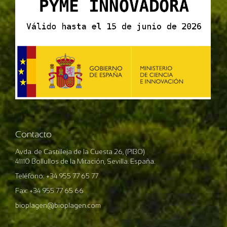
Contacto
Avda. de Castilleja de la Cuesta 26, (PIBO)
41110 Bollullos de la Mitación, Sevilla. España.
Teléfono: +34 955 77 65 77
Fax: +34 955 77 65 66
bioplagen@bioplagen.com