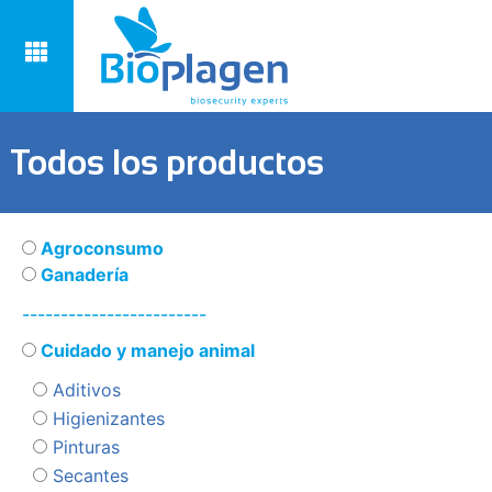
Todos los productos
Agroconsumo
Ganadería
------------------------
Cuidado y manejo animal
Aditivos
Higienizantes
Pinturas
Secantes