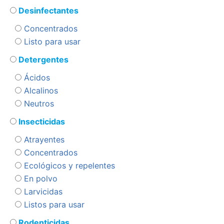
Desinfectantes
Concentrados
Listo para usar
Detergentes
Ácidos
Alcalinos
Neutros
Insecticidas
Atrayentes
Concentrados
Ecológicos y repelentes
En polvo
Larvicidas
Listos para usar
Rodenticidas