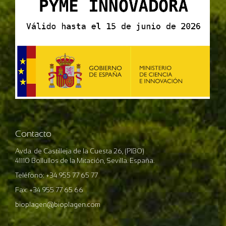
Contacto
Avda. de Castilleja de la Cuesta 26, (PIBO)
41110 Bollullos de la Mitación, Sevilla. España.
Teléfono: +34 955 77 65 77
Fax: +34 955 77 65 66
bioplagen@bioplagen.com