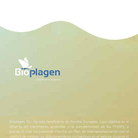
Bioplagen, S.L. ha sido beneficiaria de Fondos Europeos, cuyo objetivo es el
refuerzo del crecimiento sostenible y la competitividad de las PYMES, y
gracias al cual ha puesto en marcha un Plan de Internacionalización con el
objetivo de mejorar su posicionamiento competitivo en el exterior durante el