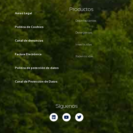
Productos
Aviso Legal
Desinfectantes
Política de Cookies
Detergentes
Canal de denuncias
Insecticidas
Factura Electrónica
Rodenticidas
Política de potección de datos
Canal de Protección de Datos
Síguenos