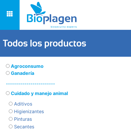
Todos los productos
Agroconsumo
Ganadería
------------------------
Cuidado y manejo animal
Aditivos
Higienizantes
Pinturas
Secantes