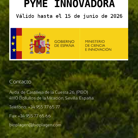
Contacto
Avda. de Castilleja de la Cuesta 26, (PIBO)
41110 Bollullos de la Mitación, Sevilla. España.
Teléfono: +34 955 77 65 77
Fax: +34 955 77 65 66
bioplagen@bioplagen.com