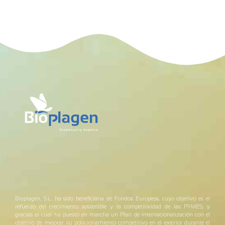
Bioplagen, S.L. ha sido beneficiaria de Fondos Europeos, cuyo objetivo es el
refuerzo del crecimiento sostenible y la competitividad de las PYMES, y
gracias al cual ha puesto en marcha un Plan de Internacionalización con el
objetivo de mejorar su posicionamiento competitivo en el exterior durante el