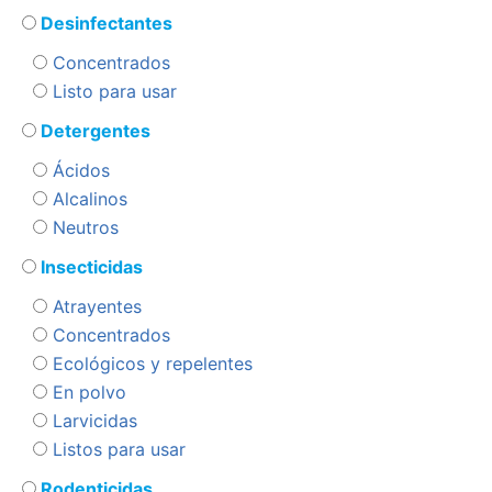
Desinfectantes
Concentrados
Listo para usar
Detergentes
Ácidos
Alcalinos
Neutros
Insecticidas
Atrayentes
Concentrados
Ecológicos y repelentes
En polvo
Larvicidas
Listos para usar
Rodenticidas