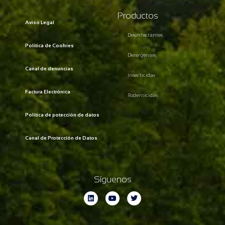
Productos
Aviso Legal
Desinfectantes
Política de Cookies
Detergentes
Canal de denuncias
Insecticidas
Factura Electrónica
Rodenticidas
Política de potección de datos
Canal de Protección de Datos
Síguenos