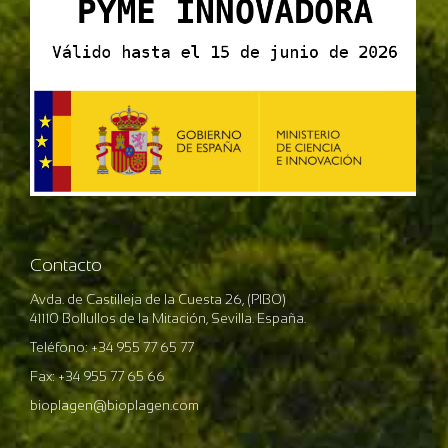
Contacto
Avda. de Castilleja de la Cuesta 26, (PIBO)
41110 Bollullos de la Mitación, Sevilla. España.
Teléfono: +34 955 77 65 77
Fax: +34 955 77 65 66
bioplagen@bioplagen.com