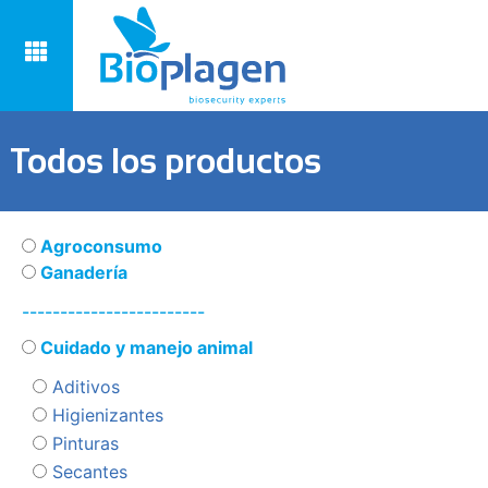
Todos los productos
Agroconsumo
Ganadería
------------------------
Cuidado y manejo animal
Aditivos
Higienizantes
Pinturas
Secantes