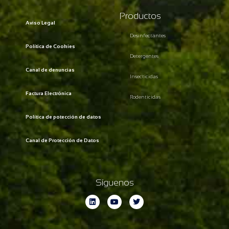
Productos
Aviso Legal
Desinfectantes
Política de Cookies
Detergentes
Canal de denuncias
Insecticidas
Factura Electrónica
Rodenticidas
Política de potección de datos
Canal de Protección de Datos
Síguenos