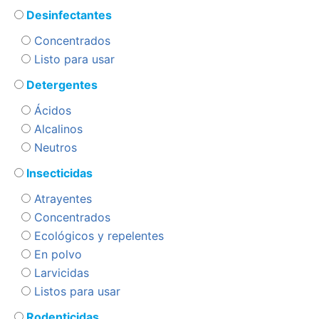
Desinfectantes
Concentrados
Listo para usar
Detergentes
Ácidos
Alcalinos
Neutros
Insecticidas
Atrayentes
Concentrados
Ecológicos y repelentes
En polvo
Larvicidas
Listos para usar
Rodenticidas