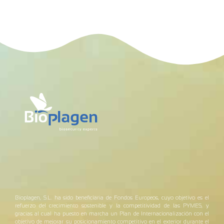
Bioplagen, S.L. ha sido beneficiaria de Fondos Europeos, cuyo objetivo es el
refuerzo del crecimiento sostenible y la competitividad de las PYMES, y
gracias al cual ha puesto en marcha un Plan de Internacionalización con el
objetivo de mejorar su posicionamiento competitivo en el exterior durante el