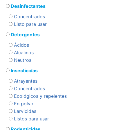
Desinfectantes
Concentrados
Listo para usar
Detergentes
Ácidos
Alcalinos
Neutros
Insecticidas
Atrayentes
Concentrados
Ecológicos y repelentes
En polvo
Larvicidas
Listos para usar
Rodenticidas