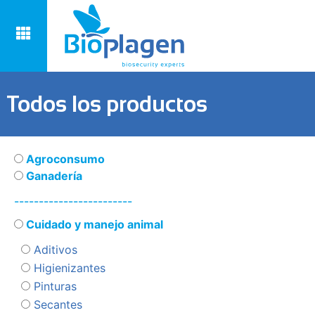
Todos los productos
Agroconsumo
Ganadería
------------------------
Cuidado y manejo animal
Aditivos
Higienizantes
Pinturas
Secantes