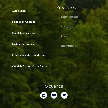
Productos
Aviso Legal
Desinfectantes
Política de Cookies
Detergentes
Canal de denuncias
Insecticidas
Factura Electrónica
Rodenticidas
Política de potección de datos
Canal de Protección de Datos
Síguenos