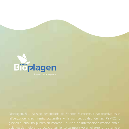
Bioplagen, S.L. ha sido beneficiaria de Fondos Europeos, cuyo objetivo es el
refuerzo del crecimiento sostenible y la competitividad de las PYMES, y
gracias al cual ha puesto en marcha un Plan de Internacionalización con el
objetivo de mejorar su posicionamiento competitivo en el exterior durante el