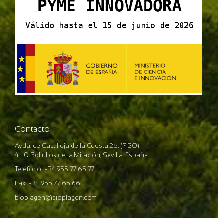
Contacto
Avda. de Castilleja de la Cuesta 26, (PIBO)
41110 Bollullos de la Mitación, Sevilla. España.
Teléfono: +34 955 77 65 77
Fax: +34 955 77 65 66
bioplagen@bioplagen.com