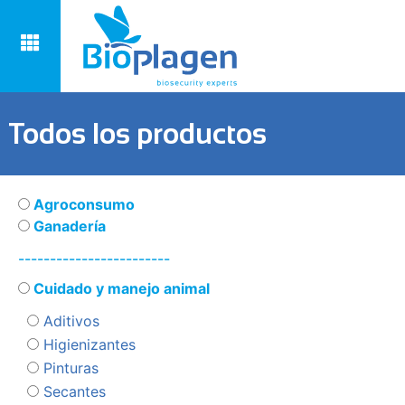
Todos los productos
Agroconsumo
Ganadería
------------------------
Cuidado y manejo animal
Aditivos
Higienizantes
Pinturas
Secantes