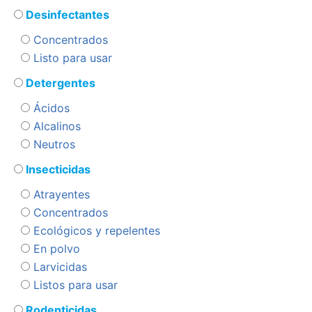
Desinfectantes
Concentrados
Listo para usar
Detergentes
Ácidos
Alcalinos
Neutros
Insecticidas
Atrayentes
Concentrados
Ecológicos y repelentes
En polvo
Larvicidas
Listos para usar
Rodenticidas