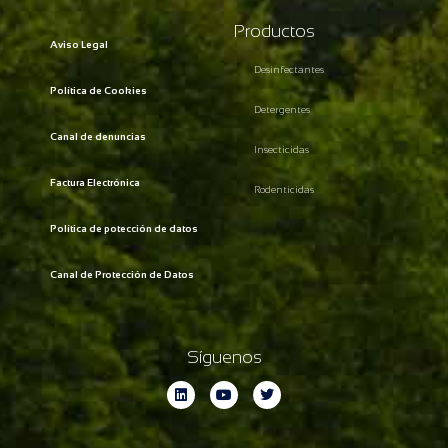
Productos
Aviso Legal
Desinfectantes
Política de Cookies
Detergentes
Canal de denuncias
Insecticidas
Factura Electrónica
Rodenticidas
Política de potección de datos
Canal de Protección de Datos
Síguenos