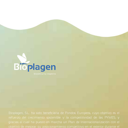
Bioplagen, S.L. ha sido beneficiaria de Fondos Europeos, cuyo objetivo es el
refuerzo del crecimiento sostenible y la competitividad de las PYMES, y
gracias al cual ha puesto en marcha un Plan de Internacionalización con el
objetivo de mejorar su posicionamiento competitivo en el exterior durante el