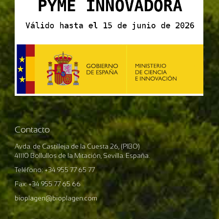
Contacto
Avda. de Castilleja de la Cuesta 26, (PIBO)
41110 Bollullos de la Mitación, Sevilla. España.
Teléfono: +34 955 77 65 77
Fax: +34 955 77 65 66
bioplagen@bioplagen.com