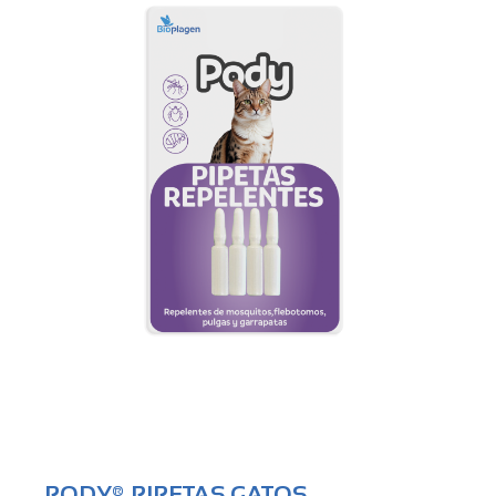
PODY® PIPETAS GATOS