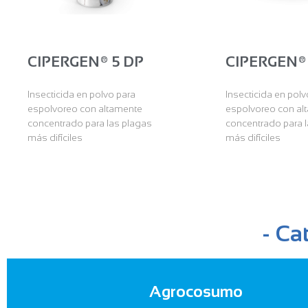
CIPERGEN® 5 DP
CIPERGEN®
Insecticida en polvo para
Insecticida en polv
espolvoreo con altamente
espolvoreo con al
concentrado para las plagas
concentrado para 
más difíciles
más difíciles
- Ca
Agrocosumo