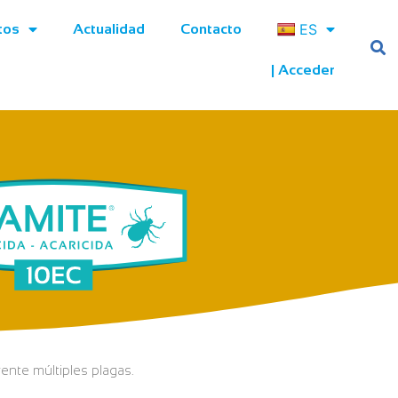
ES
tos
Actualidad
Contacto
| Acceder
rente múltiples plagas.