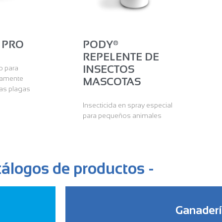
 PRO
PODY®
REPELENTE DE
INSECTOS
o para
tamente
MASCOTAS
las plagas
Insecticida en spray especial
para pequeños animales
tálogos de productos -
Ganader