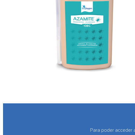
Para poder acceder a