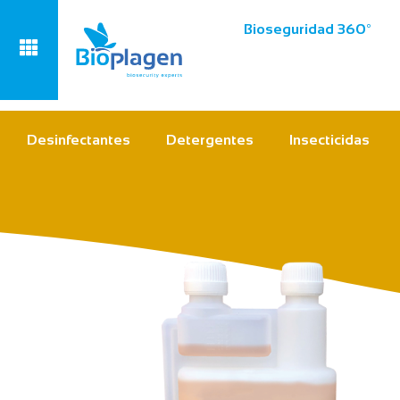
Bioseguridad 360º
Desinfectantes
Detergentes
Insecticidas