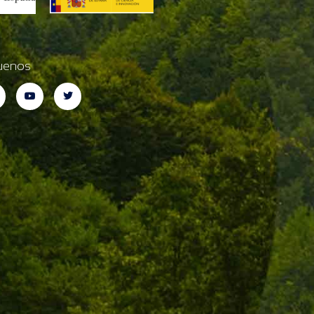
uenos