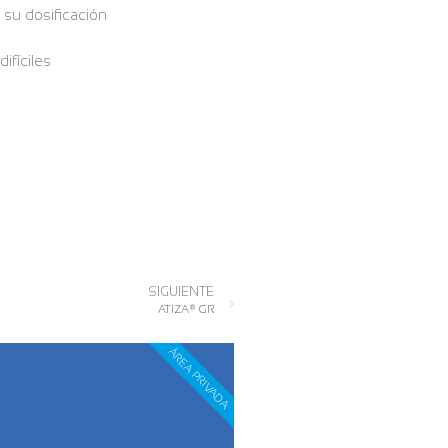
 su dosificación
ifíciles
SIGUIENTE
ATIZA® GR
ÁREA PRIVADA