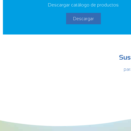
Descargar catálogo de productos
Descargar
Sus
par