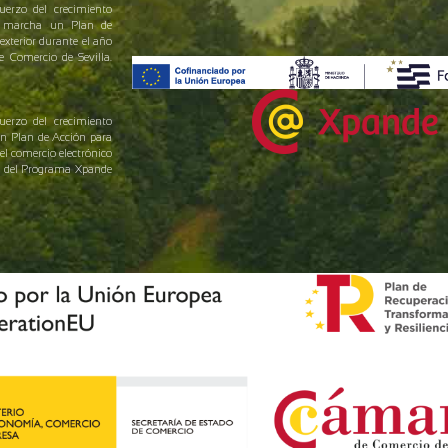
uerzo del crecimiento
en marcha un Plan de
exterior durante el año
Comercio de Sevilla.
uerzo del crecimiento
un Plan de Acción para
el comercio electrónico
yo del Programa Xpande