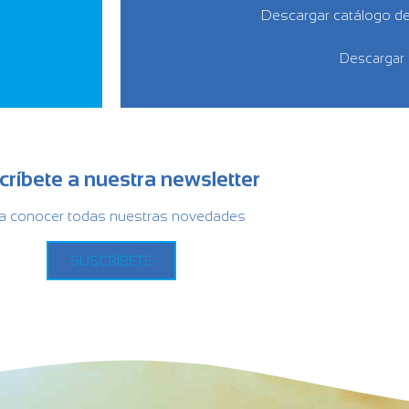
Descargar catálogo d
Descargar
críbete a nuestra newsletter
a conocer todas nuestras novedades
SUSCRÍBETE