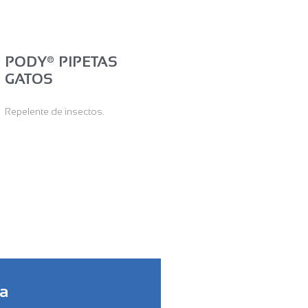
PODY® PIPETAS
GATOS
Repelente de insectos.
ía