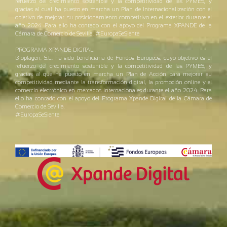
refuerzo del crecimiento sostenible y la competitividad de las PYMES, y
gracias al cual ha puesto en marcha un Plan de Internacionalización con el
objetivo de mejorar su posicionamiento competitivo en el exterior durante el
año 2024. Para ello ha contado con el apoyo del Programa XPANDE de la
Cámara de Comercio de Sevilla. #EuropaSeSiente
PROGRAMA XPANDE DIGITAL
Bioplagen, S.L. ha sido beneficiaria de Fondos Europeos, cuyo objetivo es el
refuerzo del crecimiento sostenible y la competitividad de las PYMES, y
gracias al que ha puesto en marcha un Plan de Acción para mejorar su
competitividad mediante la transformación digital, la promoción online y el
comercio electrónico en mercados internacionales durante el año 2024. Para
ello ha contado con el apoyo del Programa Xpande Digital de la Cámara de
Comercio de Sevilla.
#EuropaSeSiente