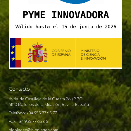
Contacto
Avda. de Castilleja de la Cuesta 26, (PIBO)
41110 Bollullos de la Mitación, Sevilla. España.
Teléfono: +34 955 77 65 77
Fax: +34 955 77 65 66
bioplagen@bioplagen.com