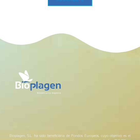
Bioplagen, S.L. ha sido beneficiaria de Fondos Europeos, cuyo objetivo es el