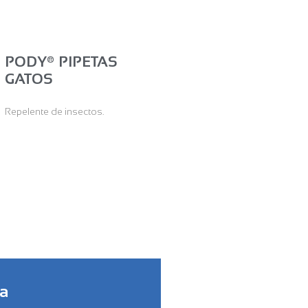
PODY® PIPETAS
GATOS
Repelente de insectos.
ía