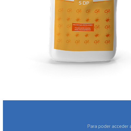
Para poder acceder a