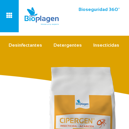
Bioseguridad 360º
Desinfectantes
Detergentes
Insecticidas