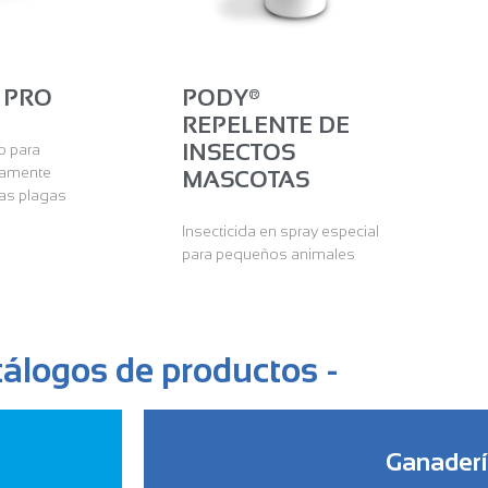
 PRO
PODY®
REPELENTE DE
INSECTOS
o para
tamente
MASCOTAS
las plagas
Insecticida en spray especial
para pequeños animales
tálogos de productos -
Ganader