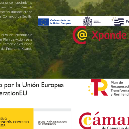
uerzo del crecimiento
en marcha un Plan de
exterior durante el año
Comercio de Sevilla.
uerzo del crecimiento
un Plan de Acción para
el comercio electrónico
yo del Programa Xpande