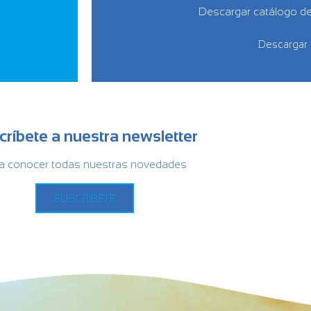
Descargar catálogo d
Descargar
críbete a nuestra newsletter
a conocer todas nuestras novedades
SUSCRÍBETE