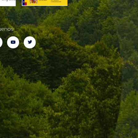
uenos