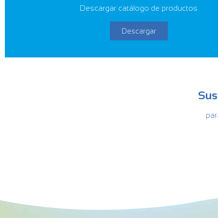
Descargar catálogo de productos
Descargar
Sus
par