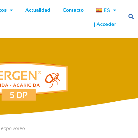
ES
tos
Actualidad
Contacto
| Acceder
a espolvoreo