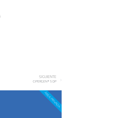
s
SIGUIENTE
CIPERGEN® 5 DP
ÁREA PRIVADA