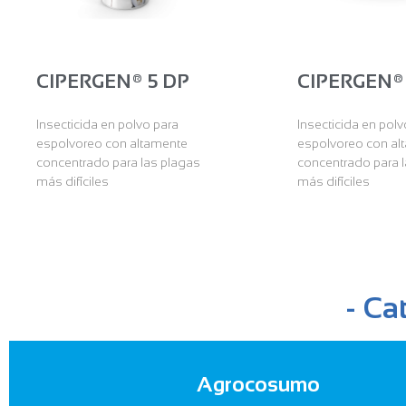
CIPERGEN® 5 DP
CIPERGEN®
Insecticida en polvo para
Insecticida en polv
espolvoreo con altamente
espolvoreo con al
concentrado para las plagas
concentrado para 
más difíciles
más difíciles
- Ca
Agrocosumo