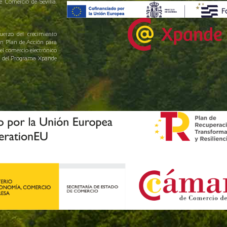
Comercio de Sevilla.
uerzo del crecimiento
un Plan de Acción para
el comercio electrónico
yo del Programa Xpande