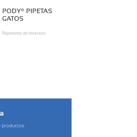
PODY® PIPETAS
GATOS
Repelente de insectos.
ía
e productos