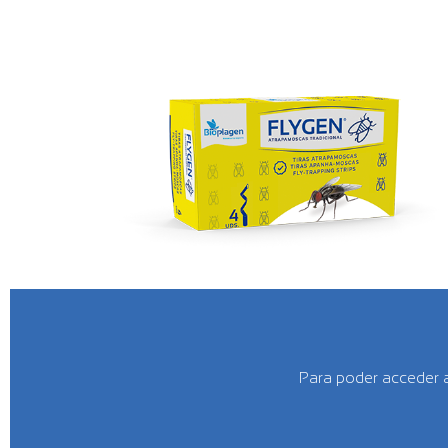
Para poder acceder a