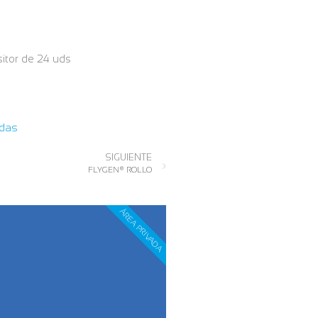
itor de 24 uds
idas
SIGUIENTE
FLYGEN® ROLLO
ÁREA PRIVADA