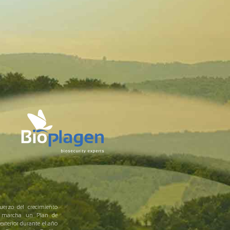
uerzo del crecimiento
en marcha un Plan de
exterior durante el año