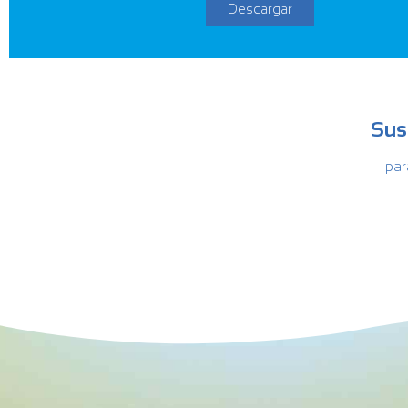
Descargar
Sus
par