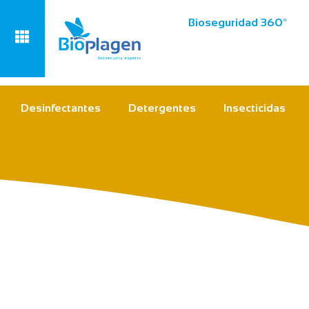
Bioseguridad 360º
Desinfectantes
Detergentes
Insecticidas