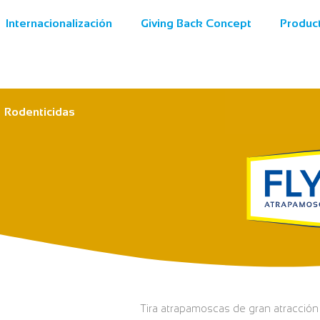
Internacionalización
Giving Back Concept
Produc
Rodenticidas
Tira atrapamoscas de gran atracción