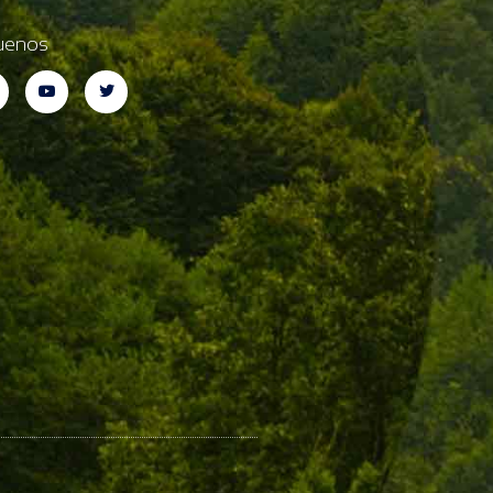
uenos