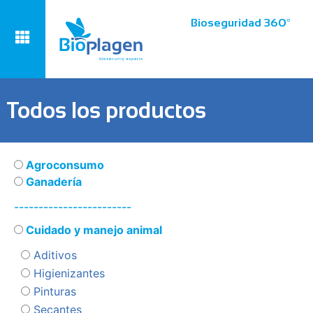
Bioseguridad 360º
Todos los productos
Agroconsumo
Ganadería
------------------------
Cuidado y manejo animal
Aditivos
Higienizantes
Pinturas
Secantes