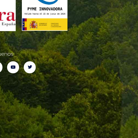
uenos