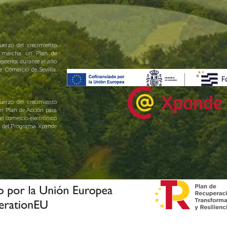
uerzo del crecimiento
en marcha un Plan de
exterior durante el año
Comercio de Sevilla.
uerzo del crecimiento
un Plan de Acción para
el comercio electrónico
yo del Programa Xpande