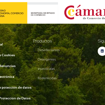
Productos
Síg
al
Desinfectantes
de Cookies
Detergentes
 denuncias
Insecticidas
lectrónica
Rodenticidas
de potección de datos
Protección de Datos