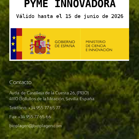
Contacto
Avda. de Castilleja de la Cuesta 26, (PIBO)
41110 Bollullos de la Mitación, Sevilla. España.
Teléfono: +34 955 77 65 77
Fax: +34 955 77 65 66
bioplagen@bioplagen.com