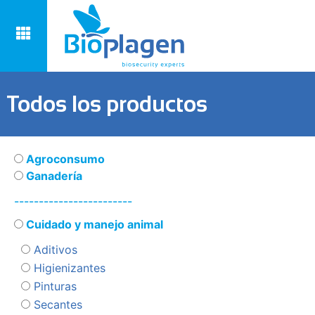
Todos los productos
Agroconsumo
Ganadería
------------------------
Cuidado y manejo animal
Aditivos
Higienizantes
Pinturas
Secantes