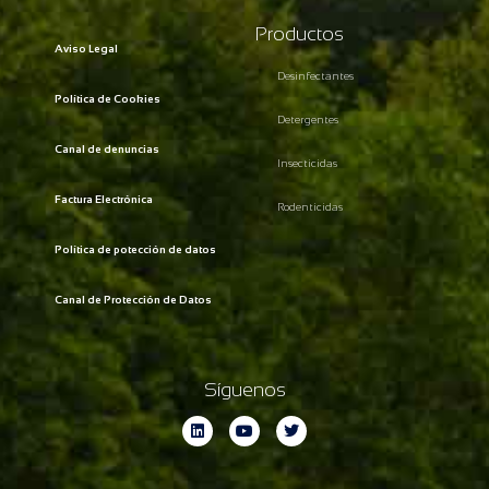
Productos
Aviso Legal
Desinfectantes
Política de Cookies
Detergentes
Canal de denuncias
Insecticidas
Factura Electrónica
Rodenticidas
Política de potección de datos
Canal de Protección de Datos
Síguenos