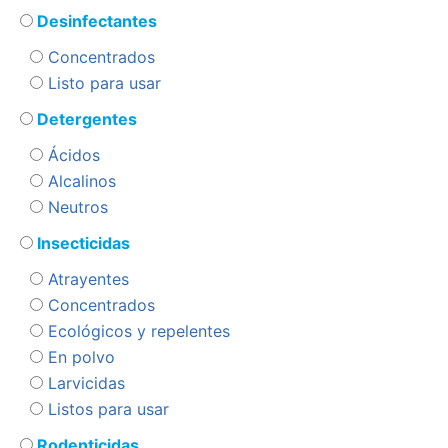
Desinfectantes
Concentrados
Listo para usar
Detergentes
Ácidos
Alcalinos
Neutros
Insecticidas
Atrayentes
Concentrados
Ecológicos y repelentes
En polvo
Larvicidas
Listos para usar
Rodenticidas