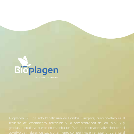
Bioplagen, S.L. ha sido beneficiaria de Fondos Europeos, cuyo objetivo es el
refuerzo del crecimiento sostenible y la competitividad de las PYMES, y
gracias al cual ha puesto en marcha un Plan de Internacionalización con el
objetivo de mejorar su posicionamiento competitivo en el exterior durante el