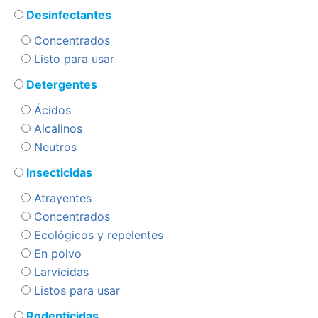
Desinfectantes
Concentrados
Listo para usar
Detergentes
Ácidos
Alcalinos
Neutros
Insecticidas
Atrayentes
Concentrados
Ecológicos y repelentes
En polvo
Larvicidas
Listos para usar
Rodenticidas