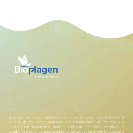
Bioplagen, S.L. ha sido beneficiaria de Fondos Europeos, cuyo objetivo es el
refuerzo del crecimiento sostenible y la competitividad de las PYMES, y
gracias al cual ha puesto en marcha un Plan de Internacionalización con el
objetivo de mejorar su posicionamiento competitivo en el exterior durante el