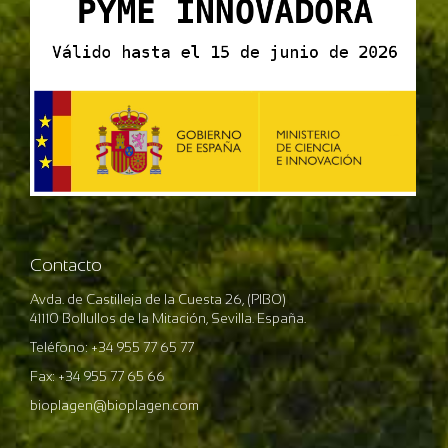
Contacto
Avda. de Castilleja de la Cuesta 26, (PIBO)
41110 Bollullos de la Mitación, Sevilla. España.
Teléfono: +34 955 77 65 77
Fax: +34 955 77 65 66
bioplagen@bioplagen.com