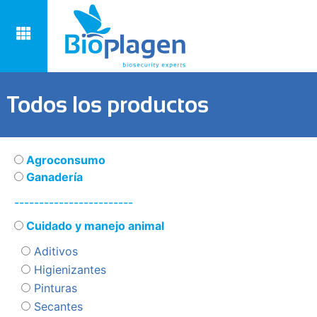
Todos los productos
Agroconsumo
Ganadería
------------------------
Cuidado y manejo animal
Aditivos
Higienizantes
Pinturas
Secantes