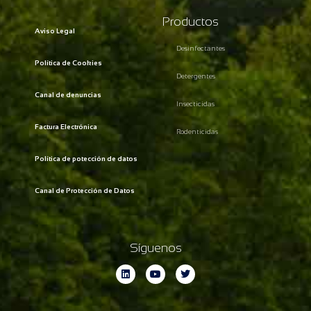
Productos
Aviso Legal
Desinfectantes
Política de Cookies
Detergentes
Canal de denuncias
Insecticidas
Factura Electrónica
Rodenticidas
Política de potección de datos
Canal de Protección de Datos
Síguenos