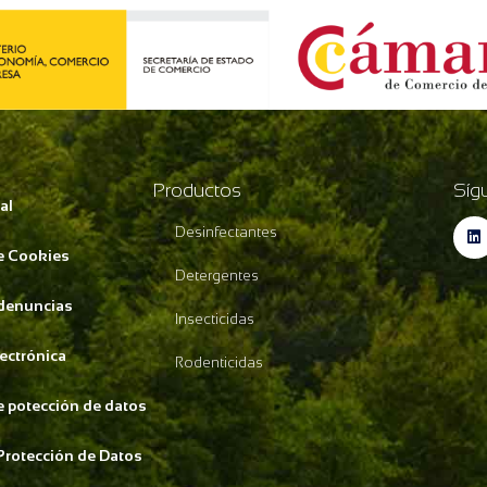
Productos
Síg
al
Desinfectantes
de Cookies
Detergentes
 denuncias
Insecticidas
lectrónica
Rodenticidas
de potección de datos
Protección de Datos