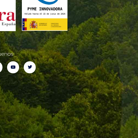
uenos