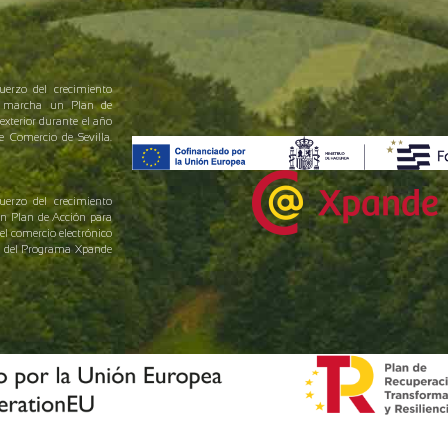
uerzo del crecimiento
en marcha un Plan de
exterior durante el año
Comercio de Sevilla.
uerzo del crecimiento
un Plan de Acción para
el comercio electrónico
yo del Programa Xpande