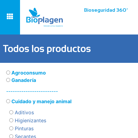
Bioseguridad 360º
Todos los productos
Agroconsumo
Ganadería
------------------------
Cuidado y manejo animal
Aditivos
Higienizantes
Pinturas
Secantes