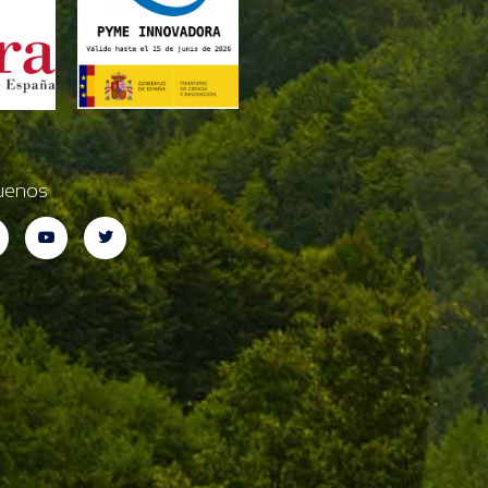
uenos