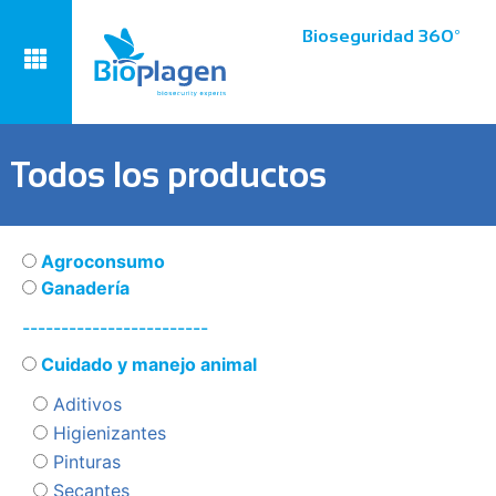
Bioseguridad 360º
Todos los productos
Agroconsumo
Ganadería
------------------------
Cuidado y manejo animal
Aditivos
Higienizantes
Pinturas
Secantes