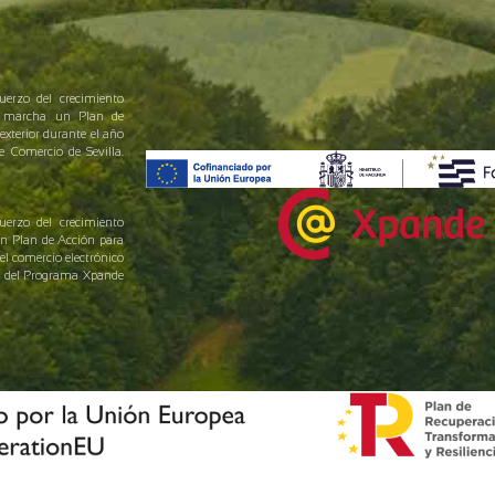
uerzo del crecimiento
en marcha un Plan de
exterior durante el año
Comercio de Sevilla.
uerzo del crecimiento
un Plan de Acción para
el comercio electrónico
yo del Programa Xpande