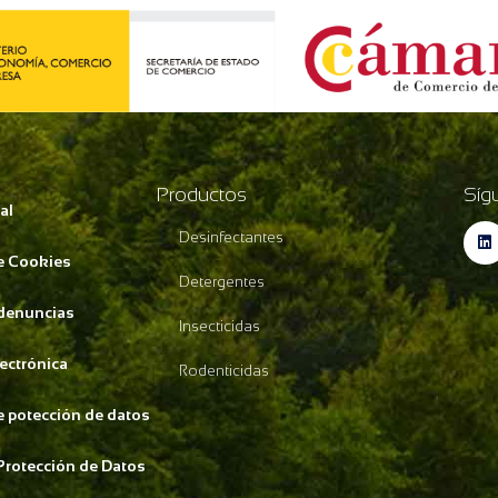
Productos
Síg
al
Desinfectantes
de Cookies
Detergentes
 denuncias
Insecticidas
lectrónica
Rodenticidas
de potección de datos
Protección de Datos