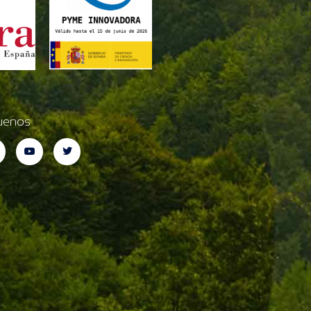
uenos