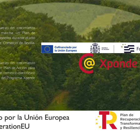
uerzo del crecimiento
en marcha un Plan de
exterior durante el año
Comercio de Sevilla.
uerzo del crecimiento
un Plan de Acción para
el comercio electrónico
yo del Programa Xpande