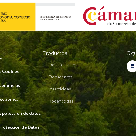
Productos
Síg
al
Desinfectantes
de Cookies
Detergentes
 denuncias
Insecticidas
lectrónica
Rodenticidas
de potección de datos
Protección de Datos