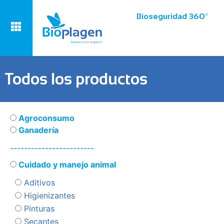
Bioseguridad 360º
Todos los productos
Agroconsumo
Ganadería
------------------------
Cuidado y manejo animal
Aditivos
Higienizantes
Pinturas
Secantes