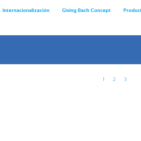
Internacionalización
Giving Back Concept
Produc
1
2
3